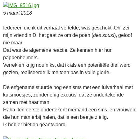
5 maart 2018
Iedereen die ik dit verhaal vertelde, was geschokt. Oh, zei
mijn vriendin D. het gaat ze om de poen (
des sous!
), geloof
me maar!
Dat was de algemene reactie. Ze kennen hier hun
pappenheimers.
Verrek en krijg nou niks, dat ik als een potentiële dief werd
gezien, realiseerde ik me toen pas in volle glorie.
De erfgename stuurde nog een sms met een lulverhaal met
kutsmoesjes, zonder enig excuus, dat ze ondertekende
samen met haar man.
Haha, ten eerste ondertekent niemand een sms, en vrouwen
die hun man erbij halen, dat is een beetje zielig.
Ik heb er niet op geantwoord.