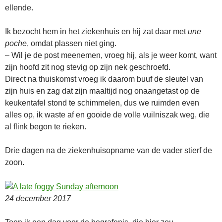
ellende.
Ik bezocht hem in het ziekenhuis en hij zat daar met
une
poche
, omdat plassen niet ging.
– Wil je de post meenemen, vroeg hij, als je weer komt, want
zijn hoofd zit nog stevig op zijn nek geschroefd.
Direct na thuiskomst vroeg ik daarom buuf de sleutel van
zijn huis en zag dat zijn maaltijd nog onaangetast op de
keukentafel stond te schimmelen, dus we ruimden even
alles op, ik waste af en gooide de volle vuilniszak weg, die
al flink begon te rieken.
Drie dagen na de ziekenhuisopname van de vader stierf de
zoon.
24 december 2017