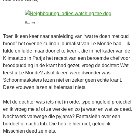
Buren
Toen ik een keer naar aanleiding van “wat te doen met oud
brood” het over de culinair journalist van Le Monde had – ik
lulde en lulde maar door elke keer -, die in het kader van de
Klimaattop in Parijs het recept van een beroemde chef voor
broodpudding in de krant had gezet, vroeg de dochter: Wat,
leest u Le Monde? alsof ik een wereldwonder was.
Schoonmaaksters lezen niet en zeker geen echte krant.
Deze vrouwen lazen al helemaal niets.
Met de dochter was iets niet in orde, type ongeleid projectiel
en ik vroeg me af of ze werkte en zo ja waar en wat ze deed.
Nachtwerk vanwege die pyjama? Fantasieën over een
bordeel of nachtclub. Die heb je hier niet, geloof ik.
Misschien deed ze niets.