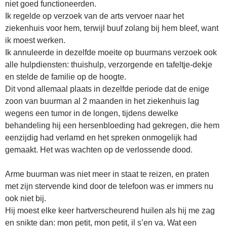
niet goed functioneerden.
Ik regelde op verzoek van de arts vervoer naar het
ziekenhuis voor hem, terwijl buuf zolang bij hem bleef, want
ik moest werken.
Ik annuleerde in dezelfde moeite op buurmans verzoek ook
alle hulpdiensten: thuishulp, verzorgende en tafeltje-dekje
en stelde de familie op de hoogte.
Dit vond allemaal plaats in dezelfde periode dat de enige
zoon van buurman al 2 maanden in het ziekenhuis lag
wegens een tumor in de longen, tijdens dewelke
behandeling hij een hersenbloeding had gekregen, die hem
eenzijdig had verlamd en het spreken onmogelijk had
gemaakt. Het was wachten op de verlossende dood.
Arme buurman was niet meer in staat te reizen, en praten
met zijn stervende kind door de telefoon was er immers nu
ook niet bij.
Hij moest elke keer hartverscheurend huilen als hij me zag
en snikte dan: mon petit, mon petit, il s’en va. Wat een