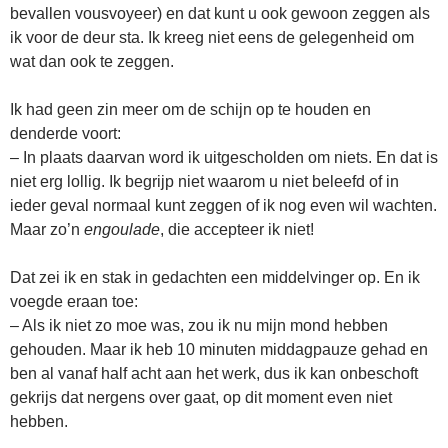
bevallen vousvoyeer) en dat kunt u ook gewoon zeggen als
ik voor de deur sta. Ik kreeg niet eens de gelegenheid om
wat dan ook te zeggen.
Ik had geen zin meer om de schijn op te houden en
denderde voort:
– In plaats daarvan word ik uitgescholden om niets. En dat is
niet erg lollig. Ik begrijp niet waarom u niet beleefd of in
ieder geval normaal kunt zeggen of ik nog even wil wachten.
Maar zo’n
engoulade
, die accepteer ik niet!
Dat zei ik en stak in gedachten een middelvinger op. En ik
voegde eraan toe:
– Als ik niet zo moe was, zou ik nu mijn mond hebben
gehouden. Maar ik heb 10 minuten middagpauze gehad en
ben al vanaf half acht aan het werk, dus ik kan onbeschoft
gekrijs dat nergens over gaat, op dit moment even niet
hebben.