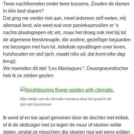
Twee nachthemden onder twee kussens. Zouden de dames
in één bed slapen?
Dat ging me verder niet aan, moet iedereen zelf weten, mij
allemaal best, wie weet wat voor paniekaanvallen er ‘s
nachts plaatsgrepen etc etc, maar het droeg ook niet bij tot
de algemene feestvreugde, die andere, gezelliger bejaarden
me bezorgen met hun lol, rielekste opvattingen over leven,
huishouden en stof (
ach, maakt niks uit, dat komt elke dag
terug
).
We noemden dit stel “
Les Maniaques.
“. Dwangneurotischer
heb ik ze zelden gezien.
Mijn stekje van de clematis montana doet het goed in de
tuin van buurvrouw
Ik werd af en toe apart genomen door de dochter met kritiek,
of ik de stofzuiger niet zo tegen de muur of stoelen wilde
stoten, omdat ze misschien die stoelen nog wel eens wilden