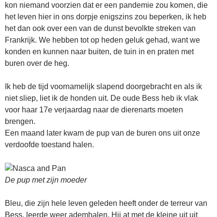
kon niemand voorzien dat er een pandemie zou komen, die
het leven hier in ons dorpje enigszins zou beperken, ik heb
het dan ook over een van de dunst bevolkte streken van
Frankrijk. We hebben tot op heden geluk gehad, want we
konden en kunnen naar buiten, de tuin in en praten met
buren over de heg.
Ik heb de tijd voornamelijk slapend doorgebracht en als ik
niet sliep, liet ik de honden uit. De oude Bess heb ik vlak
voor haar 17e verjaardag naar de dierenarts moeten
brengen.
Een maand later kwam de pup van de buren ons uit onze
verdoofde toestand halen.
De pup met zijn moeder
Bleu, die zijn hele leven geleden heeft onder de terreur van
Bess, leerde weer ademhalen. Hij at met de kleine uit uit