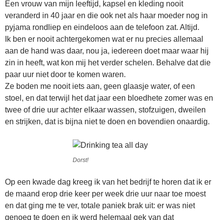
Een vrouw van mijn leeftijd, kapsel en kleding nooit
veranderd in 40 jaar en die ook net als haar moeder nog in
pyjama rondliep en eindeloos aan de telefoon zat. Altijd.
Ik ben er nooit achtergekomen wat er nu precies allemaal
aan de hand was daar, nou ja, iedereen doet maar waar hij
zin in heeft, wat kon mij het verder schelen. Behalve dat die
paar uur niet door te komen waren.
Ze boden me nooit iets aan, geen glaasje water, of een
stoel, en dat terwijl het dat jaar een bloedhete zomer was en
twee of drie uur achter elkaar wassen, stofzuigen, dweilen
en strijken, dat is bijna niet te doen en bovendien onaardig.
Dorst!
Op een kwade dag kreeg ik van het bedrijf te horen dat ik er
de maand erop drie keer per week drie uur naar toe moest
en dat ging me te ver, totale paniek brak uit: er was niet
genoeg te doen en ik werd helemaal gek van dat