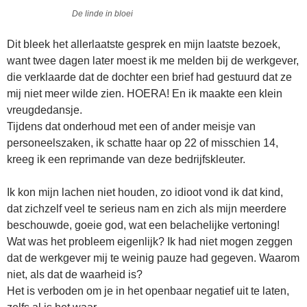
De linde in bloei
Dit bleek het allerlaatste gesprek en mijn laatste bezoek,
want twee dagen later moest ik me melden bij de werkgever,
die verklaarde dat de dochter een brief had gestuurd dat ze
mij niet meer wilde zien. HOERA! En ik maakte een klein
vreugdedansje.
Tijdens dat onderhoud met een of ander meisje van
personeelszaken, ik schatte haar op 22 of misschien 14,
kreeg ik een reprimande van deze bedrijfskleuter.
Ik kon mijn lachen niet houden, zo idioot vond ik dat kind,
dat zichzelf veel te serieus nam en zich als mijn meerdere
beschouwde, goeie god, wat een belachelijke vertoning!
Wat was het probleem eigenlijk? Ik had niet mogen zeggen
dat de werkgever mij te weinig pauze had gegeven. Waarom
niet, als dat de waarheid is?
Het is verboden om je in het openbaar negatief uit te laten,