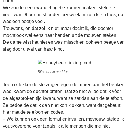
doen.
We zouden een wandelingetje kunnen maken, stelde ik
voor, want 9 uur huishouden per week in zo’n klein huis, dat
was een beetje veel.
Trouwens, en dat zei ik niet, maar dacht ik, die dochter
mocht ook wel eens haar handen uit de mouwen steken.
De dame wist het niet en was misschien ook een beetje van
slag door uitval van haar kind.
Bijtje drinkt modder
Toen ik lekker de stofzuiger tegen de muren aan het beuken
was, kwam de dochter praten. Dat ze niet wilde dat ik vòor
de afgesproken tijd kwam, want ze zat dan aan de telefoon.
Ze bedoelde dat ik dan niet kon klokken, want dat gebeurt
hier met de telefoon en codes.
– We kunnen ook een formulier invullen, mevrouw, stelde ik
vousvoyerend voor (zoals ik alle mensen die me niet