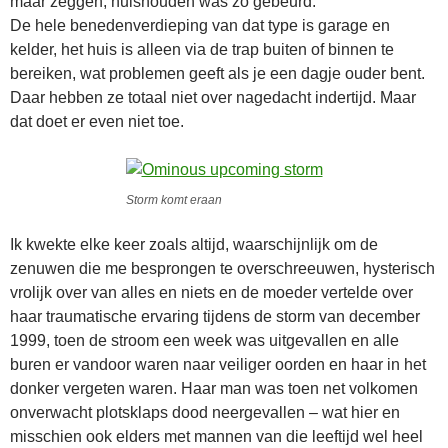
maar zeggen, huishouden was zo gebeurd.
De hele benedenverdieping van dat type is garage en
kelder, het huis is alleen via de trap buiten of binnen te
bereiken, wat problemen geeft als je een dagje ouder bent.
Daar hebben ze totaal niet over nagedacht indertijd. Maar
dat doet er even niet toe.
Storm komt eraan
Ik kwekte elke keer zoals altijd, waarschijnlijk om de
zenuwen die me besprongen te overschreeuwen, hysterisch
vrolijk over van alles en niets en de moeder vertelde over
haar traumatische ervaring tijdens de storm van december
1999, toen de stroom een week was uitgevallen en alle
buren er vandoor waren naar veiliger oorden en haar in het
donker vergeten waren. Haar man was toen net volkomen
onverwacht plotsklaps dood neergevallen – wat hier en
misschien ook elders met mannen van die leeftijd wel heel