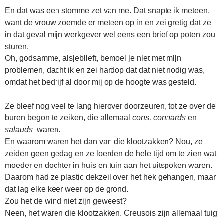
En dat was een stomme zet van me. Dat snapte ik meteen,
want de vrouw zoemde er meteen op in en zei gretig dat ze
in dat geval mijn werkgever wel eens een brief op poten zou
sturen.
Oh, godsamme, alsjeblieft, bemoei je niet met mijn
problemen, dacht ik en zei hardop dat dat niet nodig was,
omdat het bedrijf al door mij op de hoogte was gesteld.
Ze bleef nog veel te lang hierover doorzeuren, tot ze over de
buren begon te zeiken, die allemaal
cons, connards
en
salauds
waren.
En waarom waren het dan van die klootzakken? Nou, ze
zeiden geen gedag en ze loerden de hele tijd om te zien wat
moeder en dochter in huis en tuin aan het uitspoken waren.
Daarom had ze plastic dekzeil over het hek gehangen, maar
dat lag elke keer weer op de grond.
Zou het de wind niet zijn geweest?
Neen, het waren die klootzakken. Creusois zijn allemaal tuig