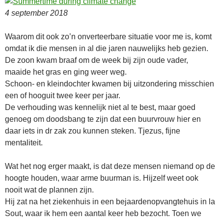
4 september 2018
Waarom dit ook zo’n onverteerbare situatie voor me is, komt
omdat ik die mensen in al die jaren nauwelijks heb gezien.
De zoon kwam braaf om de week bij zijn oude vader,
maaide het gras en ging weer weg.
Schoon- en kleindochter kwamen bij uitzondering misschien
een of hooguit twee keer per jaar.
De verhouding was kennelijk niet al te best, maar goed
genoeg om doodsbang te zijn dat een buurvrouw hier en
daar iets in dr zak zou kunnen steken. Tjezus, fijne
mentaliteit.
Wat het nog erger maakt, is dat deze mensen niemand op de
hoogte houden, waar arme buurman is. Hijzelf weet ook
nooit wat de plannen zijn.
Hij zat na het ziekenhuis in een bejaardenopvangtehuis in la
Sout, waar ik hem een aantal keer heb bezocht. Toen we