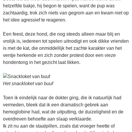
hetzelfde bakje, hij begon te spelen, want de pup was
zachtaardig, trok zich niets van gegrom aan en kwam niet op
het idee agressief te reageren.
Een feest, deze hond, die nog steeds alleen maar blij en
vrolijk is, iedereen tot spelen uitnodigt en ook dikke vrienden
is met de kat, die onmiddellijk het zachte karakter van het
ventje herkende en zich zonder protest door een vieze
hondentong in het gezicht laat likken.
Het snackloket van buuf
Toen ik eindelijk naar de dokter ging, die ik natuurlijk had
vermeden, bleek dat ik een dramatisch gebrek aan
hemoglobine had, wat de uitputting, de duizeligheid en de
overdreven behoefte aan slaap verklaarde.
Ik zit nu aan de staalpillen, zoals dat vroeger heette of