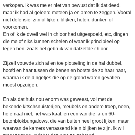
verkopen. Ik was me er niet van bewust dat ik dat deed,
maar ik had al geleerd meteen ja en amen te zeggen. Vooral
niet defensief zijn of lijken, blijken, heten, dunken of
voorkomen.
En of ik de dweil wel in chloor had uitgespoeld, etc, dingen
die me of niks kunnen schelen of waar ik principieel op
tegen ben, zoals het gebruik van datzelfde chloor.
Zijzelf vouwde zich af en toe plotseling in de hal dubbel,
hoofd en haar tussen de benen en borstelde zo haar haar,
waarna ik de dingetjes die op de grond waren gevallen
moest opzuigen.
En als dat huis nou enorm was geweest, vol met de
bekende kitschsnuisterijen, meubels en andere troep, neen,
helemaal niet, het was kaal, en een van die jaren 60-
betonblokbungalows, die van buiten heel groot lijken, maar
waarvan de kamers verrassend klein blijken te zijn. Ik wil