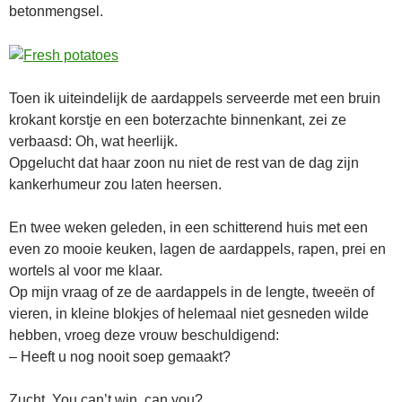
betonmengsel.
Toen ik uiteindelijk de aardappels serveerde met een bruin
krokant korstje en een boterzachte binnenkant, zei ze
verbaasd: Oh, wat heerlijk.
Opgelucht dat haar zoon nu niet de rest van de dag zijn
kankerhumeur zou laten heersen.
En twee weken geleden, in een schitterend huis met een
even zo mooie keuken, lagen de aardappels, rapen, prei en
wortels al voor me klaar.
Op mijn vraag of ze de aardappels in de lengte, tweeën of
vieren, in kleine blokjes of helemaal niet gesneden wilde
hebben, vroeg deze vrouw beschuldigend:
– Heeft u nog nooit soep gemaakt?
Zucht. You can’t win, can you?