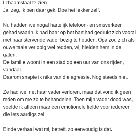
lichaamstaal te zien.
Ja, zeg, ik ben daar gek. Doe het lekker zelf.
Nu hadden we nogal hartelijk telefoon- en smsverkeer
gehad waarin ik had haar op het hart had gedrukt zich vooral
met haar stervende vader bezig te houden. Opa zou zich als
ouwe taaie verlopig wel redden, wij hielden hem in de
gaten.
De familie woont in een stad op een uur van ons rijden,
vandaar.
Daarom snapte ik niks van die agressie. Nog steeds niet.
Ze had wel net haar vader verloren, maar dat vond ik geen
reden om me zo te behandelen. Toen mijn vader dood was,
voelde ik alleen maar een emotionele liefde voor iedereen
die iets aardigs zei.
Einde verhaal wat mij betreft, zo eenvoudig is dat.