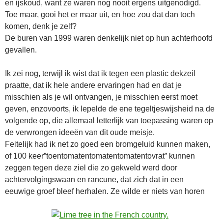
en ijskoud, want ze waren nog nooit ergens uitgenodigd.
Toe maar, gooi het er maar uit, en hoe zou dat dan toch
komen, denk je zelf?
De buren van 1999 waren denkelijk niet op hun achterhoofd
gevallen.
Ik zei nog, terwijl ik wist dat ik tegen een plastic dekzeil
praatte, dat ik hele andere ervaringen had en dat je
misschien als je wil ontvangen, je misschien eerst moet
geven, enzovoorts, ik lepelde de ene tegeltjeswijsheid na de
volgende op, die allemaal letterlijk van toepassing waren op
de verwrongen ideeën van dit oude meisje.
Feitelijk had ik net zo goed een bromgeluid kunnen maken,
of 100 keer”toentomatentomatentomatentovrat” kunnen
zeggen tegen deze ziel die zo gekweld werd door
achtervolgingswaan en rancune, dat zich dat in een
eeuwige groef bleef herhalen. Ze wilde er niets van horen