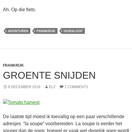
Ah. Op die fiets.
AVONTUREN
FRANKRIJK
HUISSLOOF
FRANKRIJK
GROENTE SNIJDEN
9 DECEMBER 2018
ELZ
2 COMMENTS
De laatste tijd moest ik toevallig op een paar verschillende
adresjes “la soupe” voorbereiden. La soupe is eerder het
souper dan de soep, hoewel er vaak wel degelijk soep wordt