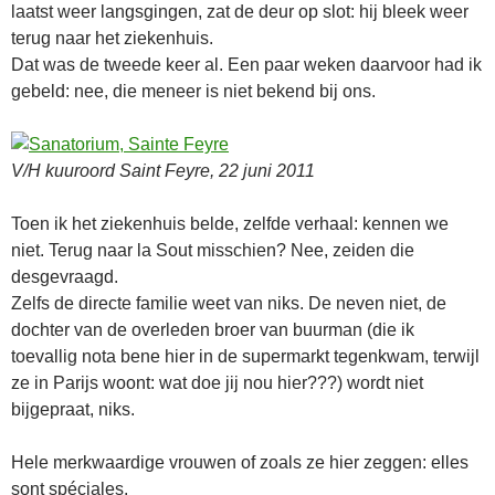
laatst weer langsgingen, zat de deur op slot: hij bleek weer
terug naar het ziekenhuis.
Dat was de tweede keer al. Een paar weken daarvoor had ik
gebeld: nee, die meneer is niet bekend bij ons.
V/H kuuroord Saint Feyre, 22 juni 2011
Toen ik het ziekenhuis belde, zelfde verhaal: kennen we
niet. Terug naar la Sout misschien? Nee, zeiden die
desgevraagd.
Zelfs de directe familie weet van niks. De neven niet, de
dochter van de overleden broer van buurman (die ik
toevallig nota bene hier in de supermarkt tegenkwam, terwijl
ze in Parijs woont: wat doe jij nou hier???) wordt niet
bijgepraat, niks.
Hele merkwaardige vrouwen of zoals ze hier zeggen: elles
sont spéciales.