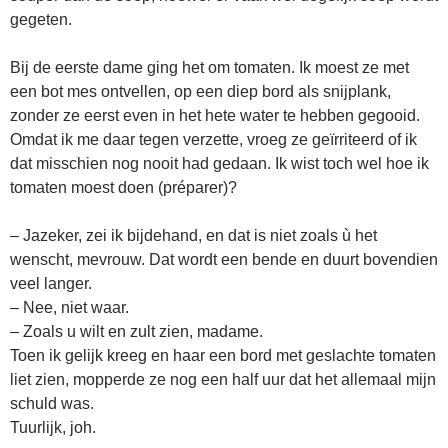
gegeten.
Bij de eerste dame ging het om tomaten. Ik moest ze met
een bot mes ontvellen, op een diep bord als snijplank,
zonder ze eerst even in het hete water te hebben gegooid.
Omdat ik me daar tegen verzette, vroeg ze geïrriteerd of ik
dat misschien nog nooit had gedaan. Ik wist toch wel hoe ik
tomaten moest doen (préparer)?
– Jazeker, zei ik bijdehand, en dat is niet zoals ù het
wenscht, mevrouw. Dat wordt een bende en duurt bovendien
veel langer.
– Nee, niet waar.
– Zoals u wilt en zult zien, madame.
Toen ik gelijk kreeg en haar een bord met geslachte tomaten
liet zien, mopperde ze nog een half uur dat het allemaal mijn
schuld was.
Tuurlijk, joh.